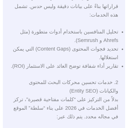
قراراتها بناءً على بيانات دقيقة وليس حدس. تشمل
هذه الخدمات:
تحليل المنافسين باستخدام أدوات متطورة (مثل
Ahrefs و Semrush).
تحديد فجوات المحتوى (Content Gaps) التي يمكن
استغلالها.
تقارير أداء شفافة توضح العائد على الاستثمار (ROI).
2. خدمات تحسين محركات البحث للمحتوى
والكيانات (Entity SEO)
بدلاً من التركيز على “كلمات مفتاحية قصيرة”، تركز
أفضل الخدمات في 2026 على بناء “سلطة” الموقع
في مجاله محدد. يتم ذلك عبر: