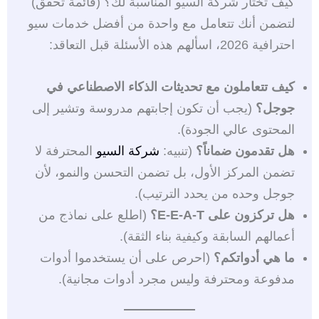
كيف تختار شركة السيو المناسبة لك؟ (قائمة تحقق)
لتضمن أنك تتعامل مع واحدة من أفضل خدمات سيو
احترافية 2026، اسألهم هذه الأسئلة قبل التعاقد:
كيف تتعاملون مع تحديثات الذكاء الاصطناعي في
جوجل؟
(يجب أن تكون إجابتهم مدروسة وتشير إلى
المحتوى عالي الجودة).
هل تقدمون ضماناً؟
(تنبيه:
شركة السيو
المحترفة لا
تضمن المركز الأول، بل تضمن التحسن والنمو، لأن
جوجل وحده من يحدد الترتيب).
هل تركزون على E-E-A-T؟
(اطلع على نماذج من
أعمالهم السابقة وكيفية بناء الثقة).
ما هي أدواتكم؟
(احرص على أن يستخدموا أدوات
مدفوعة ومحترفة وليس مجرد أدوات مجانية).