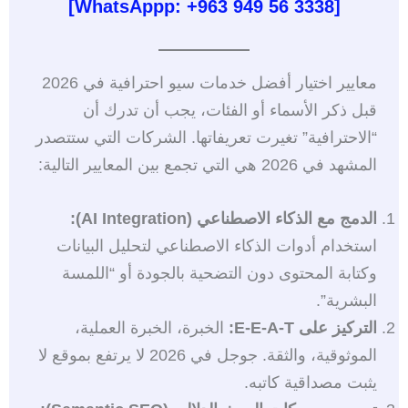
[WhatsAppp: +963 949 56 3338]
معايير اختيار أفضل خدمات سيو احترافية في 2026
قبل ذكر الأسماء أو الفئات، يجب أن تدرك أن
“الاحترافية” تغيرت تعريفاتها. الشركات التي ستتصدر
المشهد في 2026 هي التي تجمع بين المعايير التالية:
الدمج مع الذكاء الاصطناعي (AI Integration):
استخدام أدوات الذكاء الاصطناعي لتحليل البيانات
وكتابة المحتوى دون التضحية بالجودة أو “اللمسة
البشرية”.
التركيز على E-E-A-T:
الخبرة، الخبرة العملية،
الموثوقية، والثقة. جوجل في 2026 لا يرتفع بموقع لا
يثبت مصداقية كاتبه.