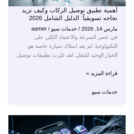
أهمية تطبيق توصيل الركاب وكيف تزيد
نجاحه تسويقياً: الدليل الشامل 2026
مارس 14, 2026
/
خدمات سيو
/
aamer
في عصر السرعة والاعتماد الكلي على
التكنولوجيا، لم يعد امتلاك سيارة خاصة هو
الخيار الوحيد للتنقل. لقد غيّرت تطبيقات توصيل
أهمية
قراءة المزيد »
تطبيق
توصيل
خدمات سيو
الركاب
وكيف
تزيد
نجاحه