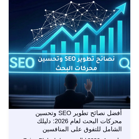
دليلك
الشامل
للتصدر
في
نتائج
البحث
أفضل نصائح تطوير SEO وتحسين
محركات البحث لعام 2026: دليلك
الشامل للتفوق على المنافسين