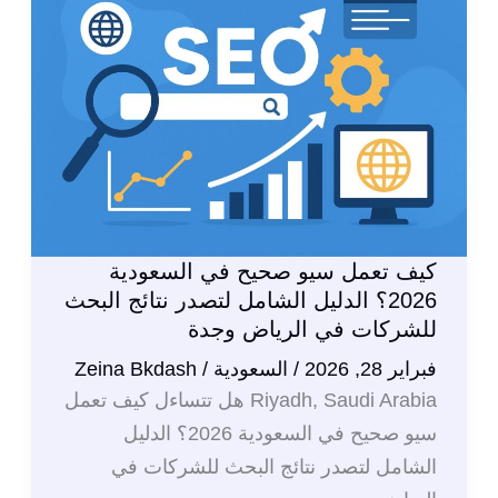
والسوشيال
ميديا
في
سوريا:
دليل
شامل
للنجاح
الرقمي
كيف تعمل سيو صحيح في السعودية
2026؟ الدليل الشامل لتصدر نتائج البحث
للشركات في الرياض وجدة
فبراير 28, 2026
/
السعودية
/
Zeina Bkdash
Riyadh, Saudi Arabia هل تتساءل كيف تعمل
سيو صحيح في السعودية 2026؟ الدليل
الشامل لتصدر نتائج البحث للشركات في