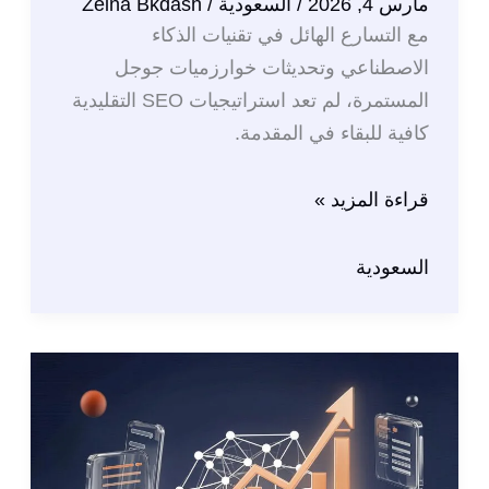
مارس 4, 2026
/
السعودية
/
Zeina Bkdash
مع التسارع الهائل في تقنيات الذكاء
الاصطناعي وتحديثات خوارزميات جوجل
المستمرة، لم تعد استراتيجيات SEO التقليدية
كافية للبقاء في المقدمة.
أفضل
قراءة المزيد »
نصائح
تطوير
السعودية
SEO
وتحسين
محركات
البحث
لعام
2026: