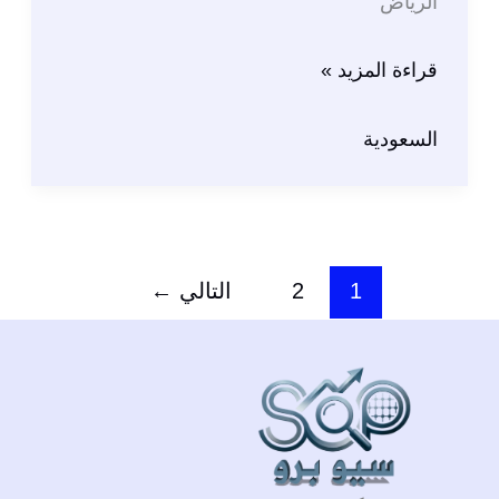
الرياض
كيف
قراءة المزيد »
تعمل
سيو
السعودية
صحيح
في
السعودية
2026؟
1
2
التالي
←
الدليل
الشامل
لتصدر
نتائج
البحث
للشركات