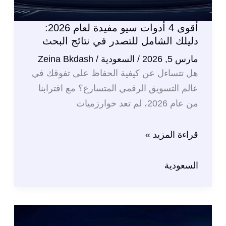
أقوى 4 أدوات سيو مفيدة لعام 2026:
دليلك الشامل للتصدر في نتائج البحث
مارس 5, 2026
/
السعودية
/
Zeina Bkdash
هل تتساءل عن كيفية الحفاظ على تفوقك في
عالم التسويق الرقمي المتسارع؟ مع اقترابنا
من عام 2026، لم تعد خوارزميات
أقوى
قراءة المزيد »
4
أدوات
السعودية
سيو
مفيدة
لعام
2026: