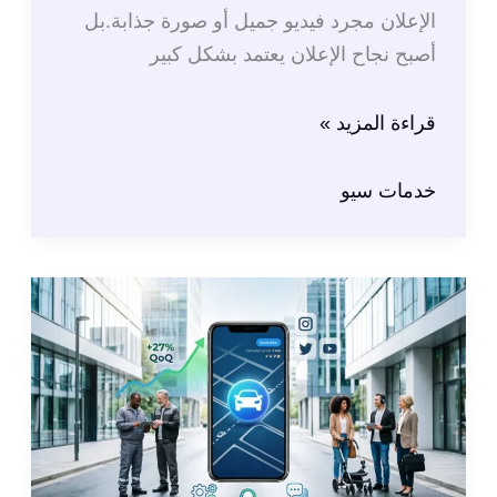
الإعلان مجرد فيديو جميل أو صورة جذابة.بل
أصبح نجاح الإعلان يعتمد بشكل كبير
سيو
قراءة المزيد »
الاعلان
وأهميته:
خدمات سيو
مثال
اعلان
جيتور
لزينة
ريلز
(Zeina
Reels)