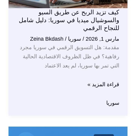
كيف تزيد الربح عن طريق السيو
والسوشيال ميديا في سوريا: دليل شامل
للنجاح الرقمي
مارس 1, 2026
/
سوريا
/
Zeina Bkdash
مقدمة: هل التسويق الرقمي في سوريا مجرد
رفاهية؟ في ظل الظروف الاقتصادية الحالية
التي تمر بها سوريا، لم يعد الاعتماد
كيف
قراءة المزيد »
تزيد
الربح
سوريا
عن
طريق
السيو