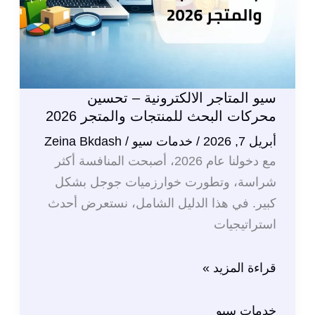
سيو المتاجر الالكترونية – تحسين
محركات البحث للمنتجات والمتجر 2026
أبريل 7, 2026
/
خدمات سيو
/
Zeina Bkdash
مع دخولنا عام 2026، أصبحت المنافسة أكثر
شراسة، وتطورت خوارزميات جوجل بشكل
كبير. في هذا الدليل الشامل، نستعرض أحدث
استراتيجيات
سيو
قراءة المزيد »
المتاجر
الالكترونية
خدمات سيو