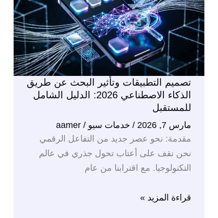
تسويقياً:
الدليل
الشامل
2026
تصميم التطبيقات وتأثير البحث عن طريق
الذكاء الاصطناعي 2026: الدليل الشامل
للمستقبل
مارس 7, 2026
/
خدمات سيو
/
aamer
مقدمة: نحو عصر جديد من التفاعل الرقمي
نحن نقف على أعتاب تحول جذري في عالم
التكنولوجيا. مع اقترابنا من عام
تصميم
قراءة المزيد »
التطبيقات