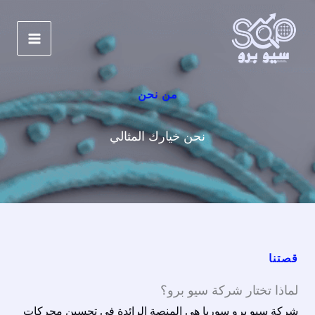
خطي
لى
لمحتوى
من نحن
نحن خيارك المثالي
قصتنا
لماذا تختار شركة سيو برو؟
شركة سيو
برو سوريا هي المنصة الرائدة في تحسين محركات