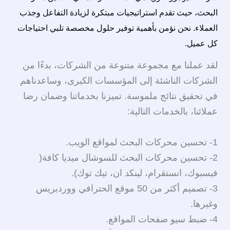
البحث، حيث تقدم استراتيجيات مبتكرة لزيادة التفاعل وجذب
العملاء. نحن نؤمن بأهمية توفير حلول مخصصة تلبي احتياجات
كل عميل.
لقد عملنا مع مجموعة متنوعة من الشركات، بدءًا من
الشركات الناشئة إلى المؤسسات الكبرى، وساعدناهم
في تحقيق نتائج ملموسة. تميزنا بخدماتنا وضمان رضا
عملائنا، بالخدمات التالية:
1- تحسين محركات البحث لمواقع الويب.
2- تحسين محركات البحث للسوشال ميديا كافة(
فيسبوك، انستقرام، لينكد ان، تيك توك).
3- تصميم أكثر من 50 موقع الحترافي ووردبريس
وغيرها.
4- ضبط سيو صفحات المواقع.