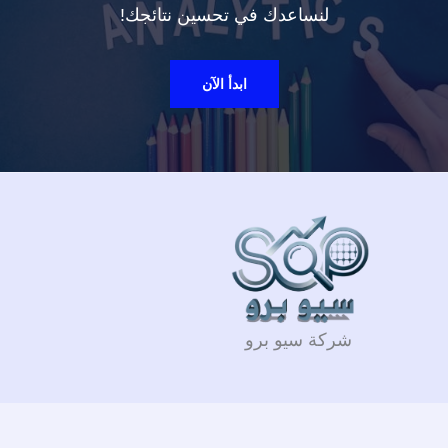
لنساعدك في تحسين نتائجك!
ابدأ الآن
شركة سيو برو