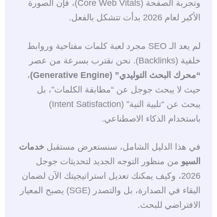
وتجربة الصفحة (Core Web Vitals)، فإن الصورة
الأكبر لعام 2026 بدأت تتشكل بالفعل.
لم يعد الـ SEO مجرد لعبة كلمات مفتاحية وروابط
خلفية (Backlinks). نحن نقترب بسرعة من عصر
“محرك البحث التوليدي” (Generative Engine)
،
حيث لا يبحث جوجل عن “مطابقة الكلمات”، بل
يبحث عن “تلبية النية” (Intent Satisfaction)
باستخدام الذكاء الاصطناعي.
في هذا الدليل الشامل، سنستعرض مستقبل
خدمات
السيو
من منظور التوجه الجديد لتحديثات جوجل
2026، وكيف يمكنك تعديل استراتيجيتك الآن لضمان
البقاء في الصدارة، بل والتصدر (SGE) يصبح المعيار
الافتراضي للبحث.