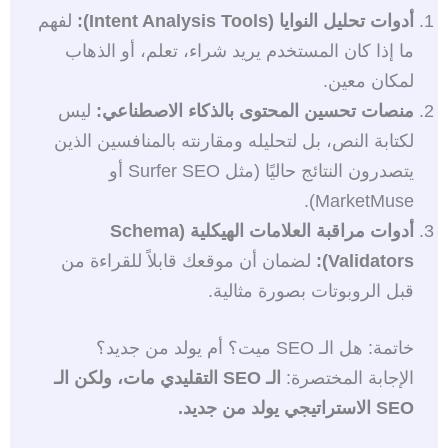
أدوات تحليل النوايا (Intent Analysis Tools):
لفهم
ما إذا كان المستخدم يريد شراء، تعلم، أو الذهاب
لمكان معين.
منصات تحسين المحتوى بالذكاء الاصطناعي:
ليس
لكتابة النص، بل لتحليله ومقارنته بالمنافسين الذين
يتصدرون النتائج حاليًا (مثل Surfer SEO أو
MarketMuse).
أدوات مراقبة العلامات الهيكلية (Schema
Validators):
لضمان أن موقعك قابلاً للقراءة من
قبل الروبوتات بصورة مثالية.
خاتمة: هل الـ SEO ميت؟ أم يولد من جديد؟
الإجابة المختصرة:
الـ SEO التقليدي مات، ولكن الـ
SEO الاستراتيجي يولد من جديد.