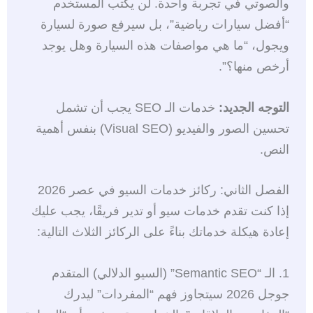
والصوتي في تجربة واحدة. لن يكتب المستخدم
“أفضل سيارات رياضية”، بل سيرفع صورة لسيارة
ويجول، “ما هي مواصفات هذه السيارة وهل يوجد
أرخص منها؟”.
التوجه الجديد:
خدمات الـ SEO يجب أن تشمل
تحسين الصور والفيديو (Visual SEO) بنفس أهمية
النص.
الفصل الثاني: ركائز خدمات السيو في عصر 2026
إذا كنت تقدم خدمات سيو أو تدير فريقًا، يجب عليك
إعادة هيكلة خدماتك بناءً على الركائز الثلاث التالية:
1. الـ “Semantic SEO” (السيو الدلالي) المتقدم
جوجل 2026 سيتجاوز فهم “المفردات” ليدرك