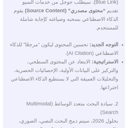
(Blue Link). سيطلب جوجل من خدمات السيو
تقديم
“محتوى مصدري” (Source Content)
يقوم
الذكاء الاصطناعي بسحبه وصياغته كإجابة شاملة
للمستخدم.
التوجه الجديد:
تحسين المحتوى ليكون “مرجعًا” للذكاء
الاصطناعي (AI Citation).
الاستراتيجية:
الابتعاد عن المحتوى السطحي،
والتركيز على البيانات الأولية، الإحصائيات الحصرية،
والتحليلات العميقة التي لا يستطيع الذكاء الاصطناعي
اختراعها.
2. سيادة البحث متعدد الوسائط (Multimodal
Search)
بحلول 2026، سيتم دمج البحث النصي، الصوري،