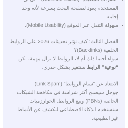
المستخدم يعود لصفحة البحث بسرعة لأنه وجد
إجابته.
سهولة التنقل عبر الموقع (Mobile Usability).
الفصل الثالث: كيف تؤثر تحديثات 2026 على الروابط
الخلفية (Backlinks)؟
سواء أحببنا ذلك أم لا، الروابط لا تزال مهمة، لكن
“نوعية” الرابط
ستتغير بشكل جذري.
الابتعاد عن “سبام الروابط” (Link Spam)
جوجل سيصبح أكثر شراسة في مكافحة الشبكات
الخاصة (PBNs) وبيع الروابط. الخوارزميات
ستستخدم الذكاء الاصطناعي للكشف عن الأنماط
غير الطبيعية.