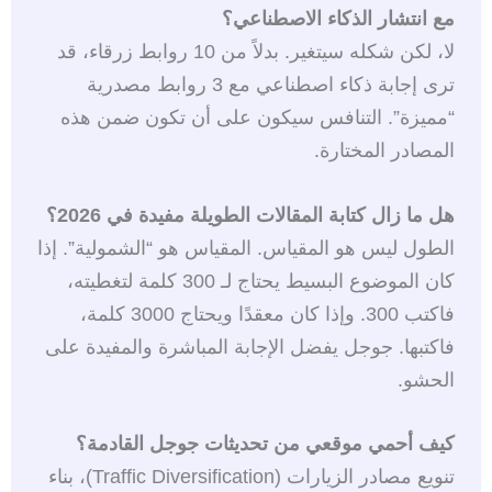
مع انتشار الذكاء الاصطناعي؟
لا، لكن شكله سيتغير. بدلاً من 10 روابط زرقاء، قد
ترى إجابة ذكاء اصطناعي مع 3 روابط مصدرية
“مميزة”. التنافس سيكون على أن تكون ضمن هذه
المصادر المختارة.
هل ما زال كتابة المقالات الطويلة مفيدة في 2026؟
الطول ليس هو المقياس. المقياس هو “الشمولية”. إذا
كان الموضوع البسيط يحتاج لـ 300 كلمة لتغطيته،
فاكتب 300. وإذا كان معقدًا ويحتاج 3000 كلمة،
فاكتبها. جوجل يفضل الإجابة المباشرة والمفيدة على
الحشو.
كيف أحمي موقعي من تحديثات جوجل القادمة؟
تنويع مصادر الزيارات (Traffic Diversification)، بناء