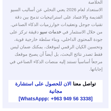
الخلاصة
الاستعداد لعام 2026 يعني التخلي عن أساليب السيو
القديمة والاعتماد على استراتيجيات تدمج بين دقة
تقنيات جوجل وتعقيدات خوارزميات الذكاء الصناعي.
من خلال الاستثمار في
خدمات سيو
دقيقة تركز على
جودة المحتوى الداخلي، وبناء سلطة خارجية قوية،
وتحسين الكيان الرقمي لموقعك، يمكنك ضمان ليس
فقط تصدر نتائج البحث، بل أيضاً أن يصبح موقعك
مرجعاً أساسياً تستند إليه منصات الذكاء الصناعي في
إجاباتها.
تواصل معنا
الان للحصول على استشارة
مجانية
[WhatsAppp: +963 949 56 3338]