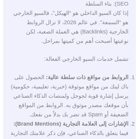
SEO): بناء السلطة
إذا كان السيو الداخلي هو “الهيكل”، فالسيو الخارجي
هو “السمعة”. في عالم 2026، لا تزال الروابط
الخارجية (Backlinks) هي العملة الصعبة، لكن
نوعيتها أصبحت أهم من كميتها بمراحل.
تشمل خدمات السيو الخارجي الفعالة:
الروابط من مواقع ذات سلطة عالية:
الحصول على
باك لينك من مواقع موثوقة (خبرية، تعليمية، حكومية)
يرسل إشارة قوية لجوجل ولمنصات الذكاء الصناعي
بأن موقعك مصدر موثوق به. الروابط من المواقع
الضعيفة أو Spam قد تضر بك بدلاً من نفعك.
الإشارات إلى العلامة التجارية (Brand Mentions):
فيما يتعلق بالذكاء الصناعي، فإن ذكر علامتك التجارية