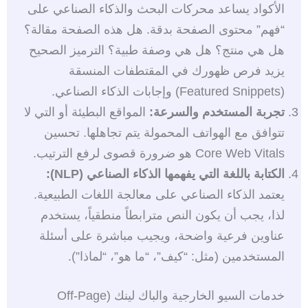
الأكواد يساعد محركات البحث والذكاء الصناعي على
“فهم” محتوى الصفحة بدقة. هل هذه الصفحة مقالة؟
هل هي منتج؟ هل هي وصفة طبية؟ الترميز الصحيح
يزيد فرص ظهورك في المقتطفات المنسقة
(Featured Snippets) وإجابات الذكاء الصناعي.
تجربة المستخدم والسرعة:
المواقع البطيئة أو التي لا
تتوافق مع الهواتف المحمولة يتم تجاهلها. تحسين
Core Web Vitals هو ضرورة قصوى لرفع الترتيب.
الكتابة باللغة التي يفهمها الذكاء الصناعي (NLP):
يعتمد الذكاء الصناعي على معالجة اللغات الطبيعية.
لذا، يجب أن يكون النص مترابطاً منطقياً، يستخدم
عناوين فرعية واضحة، ويجيب مباشرة على أسئلة
المستخدمين (مثل: “كيف”، “ما هو”، “لماذا”).
خدمات السيو الخارجية والباك لينك (Off-Page