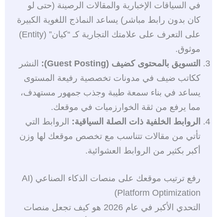
في السياقات الإخبارية والمقالات الرصينة (حتى لو
كان بدون رابط مباشر) يساعد النماذج اللغوية الكبيرة
على التعرف على علامتك التجارية كـ “كيان” (Entity)
موثوق.
التسويق بالمحتوى كضيف (Guest Posting):
النشر
ككاتب ضيف في مدونات تخصصية رفيعة المستوى
يساعد في بناء سمعة طيبة وجذب جمهور مستهدف،
مما يرفع من ثقة الخوارزميات في موقعك.
الروابط الخلفية ذات الصلة السياقية:
الروابط التي
تأتي من مقالات تتناسب مع تخصص موقعك لها وزن
أكبر بكثير من الروابط العشوائية.
رفع ترتيب موقعك على منصات الذكاء الصناعي (AI
Platform Optimization)
التحدي الأكبر في عام 2026 هو كيف تجعل منصات