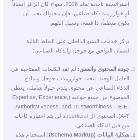
استراتيجية ناجحة لعام 2026. سواء كان الزائر إنساناً
أو خوارزمية ذكاء صناعي، فإن محتواك يجب أن
يكون منظماً، ذا قيمة، وسهل الفهم.
تركز خدمات السيو الداخلي على النقاط التالية
لضمان التوافق مع جوجل والذكاء الصناعي:
جودة المحتوى والعمق:
لم تعد الكلمات المفتاحية هي
العامل الوحيد. تبحث خوارزميات جوجل ونماذج
الذكاء الصناعي عن محتوى يقدم حلولاً شاملة، يغطي
الموضوع من جميع جوانبه (Expertise, Experience,
Authoritativeness, and Trustworthiness – E-E-
A-T). المحتوى ال superficial لن يتم اختياره كإجابة
من قبل الذكاء الصناعي.
هيكلية البيانات (Schema Markup):
استخدام هذه