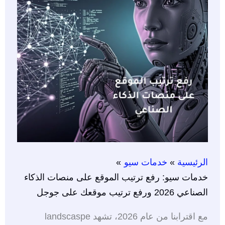
الرئيسية
خدمات سيو
خدمات سيو: رفع ترتيب الموقع على منصات الذكاء
الصناعي 2026 ورفع ترتيب موقعك على جوجل
مع اقترابنا من عام 2026، تشهد landscaspe