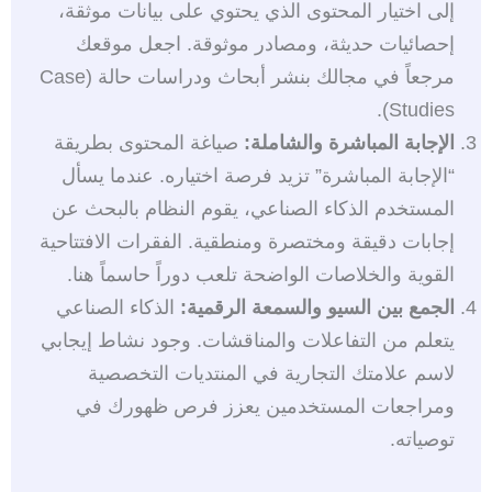
إلى اختيار المحتوى الذي يحتوي على بيانات موثقة،
إحصائيات حديثة، ومصادر موثوقة. اجعل موقعك
مرجعاً في مجالك بنشر أبحاث ودراسات حالة (Case
Studies).
الإجابة المباشرة والشاملة:
صياغة المحتوى بطريقة
“الإجابة المباشرة” تزيد فرصة اختياره. عندما يسأل
المستخدم الذكاء الصناعي، يقوم النظام بالبحث عن
إجابات دقيقة ومختصرة ومنطقية. الفقرات الافتتاحية
القوية والخلاصات الواضحة تلعب دوراً حاسماً هنا.
الجمع بين السيو والسمعة الرقمية:
الذكاء الصناعي
يتعلم من التفاعلات والمناقشات. وجود نشاط إيجابي
لاسم علامتك التجارية في المنتديات التخصصية
ومراجعات المستخدمين يعزز فرص ظهورك في
توصياته.